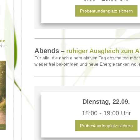
Probestundenplatz sichern
ote
iebe
Abends
–
ruhiger Ausgleich zum Al
Für alle, die nach einem aktiven Tag abschalten möc
wieder frei bekommen und neue Energie tanken woll
Dienstag, 22.09.
18:00 - 19:00 Uhr
Probestundenplatz sichern