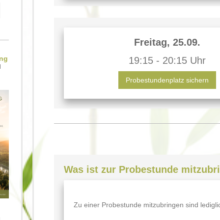
Freitag, 25.09.
ing
19:15 - 20:15 Uhr
d
Probestundenplatz sichern
Was ist zur Probestunde mitzubr
Zu einer Probestunde mitzubringen sind ledigli