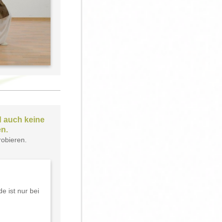
d auch keine
n.
obieren.
e ist nur bei