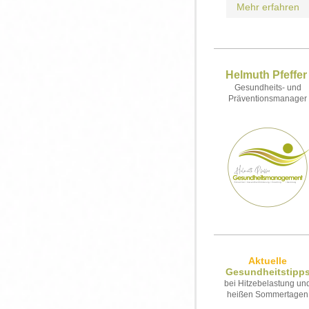
Mehr erfahren
Helmuth Pfeffe
Gesundheits- und
Präventionsmanager
Aktuelle
Gesundheitstipp
bei Hitzebelastung un
heißen Sommertagen