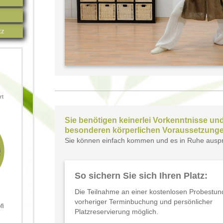
tz
rt
Sie benötigen keinerlei Vorkenntnisse un
besonderen körperlichen Voraussetzunge
Sie können einfach kommen und es in Ruhe auspr
So sichern Sie sich Ihren Platz:
Die Teilnahme an einer kostenlosen Probestund
vorheriger Terminbuchung und persönlicher
ofi
Platzreservierung möglich.