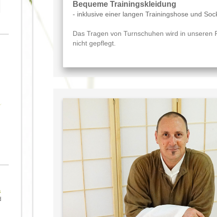
Bequeme Trainingskleidung
- inklusive einer langen Trainingshose und Soc
Das Tragen von Turnschuhen wird in unseren
nicht gepflegt.
r
s
d